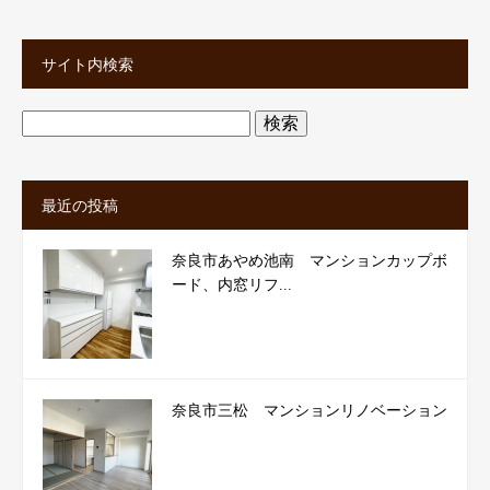
サイト内検索
検
索:
最近の投稿
奈良市あやめ池南 マンションカップボ
ード、内窓リフ...
奈良市三松 マンションリノベーション