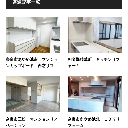
関連記事一覧
奈良市あやめ池南 マンショ
相楽郡精華町 キッチンリフ
ンカップボード、内窓リフ...
ォーム
奈良市三松 マンションリノ
奈良市あやめ池北 ＬＤＫリ
ベーション
フォーム