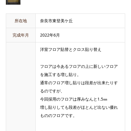
所在地
奈良市東登美ケ丘
完成年月
2022年6月
洋室フロア貼替とクロス貼り替え
フロアは今あるフロアの上に新しいフロア
を施工する増し貼り。
通常のフロア増し貼りは段差が出来たりす
るのですが、
今回採用のフロアは厚みなんと1.5㎜
増し貼りしても段差がほとんど出ない優れ
もののフロアです。