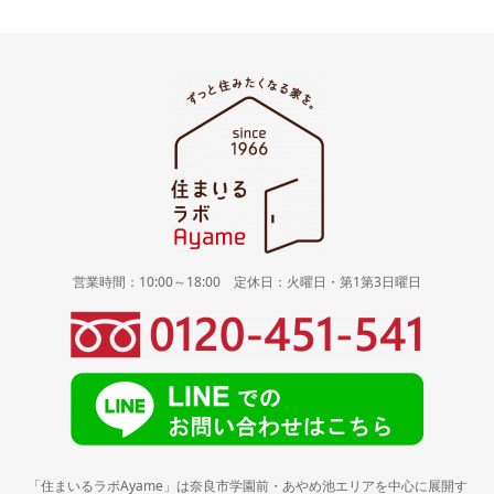
営業時間：10:00～18:00 定休日：火曜日・第1第3日曜日
「住まいるラボAyame」は奈良市学園前・あやめ池エリアを中心に展開す