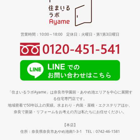
営業時間：10:00～18:00 定休日：火曜日・第1第3日曜日
「住まいるラボAyame」は奈良市学園前・あやめ池エリアを中心に展開す
る住宅専門店です。
地域密着で50年以上の実績。水まわり・内装・屋根・エクステリアほか、
奈良で新築・リフォームをお考えの方は私たちにお任せください。
【本店】
住所：奈良県奈良市あやめ池南1-3-1 TEL：0742-46-1581