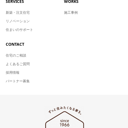
SERVICES
WORKS
新築・注文住宅
施工事例
リノベーション
住まいのサポート
CONTACT
住宅のご相談
よくあるご質問
採用情報
パートナー募集