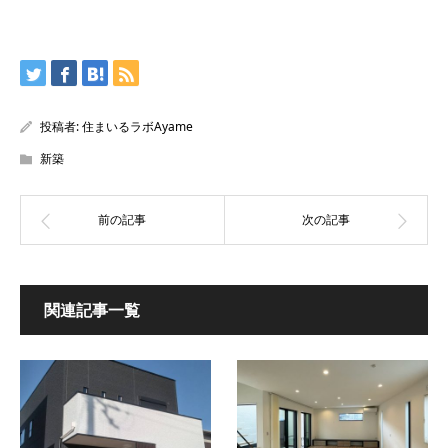
投稿者:
住まいるラボAyame
新築
関連記事一覧