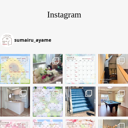
Instagram
sumairu_ayame