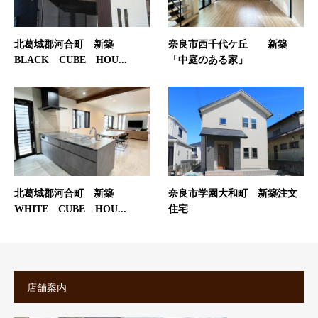
北葛城郡河合町 新築
奈良市西千代ケ丘 新築
BLACK CUBE HOU...
「中庭のある家」
北葛城郡河合町 新築
奈良市学園大和町 新築注文
WHITE CUBE HOU...
住宅
店舗案内