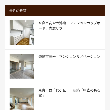
最近の投稿
奈良市あやめ池南 マンションカップボ
ード、内窓リフ...
奈良市三松 マンションリノベーション
奈良市西千代ケ丘 新築「中庭のある
家」