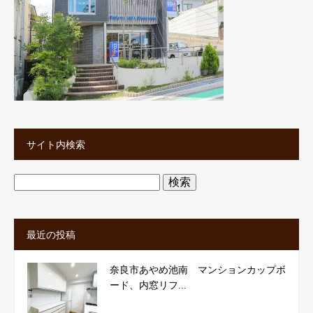
サイト内検索
検
索:
最近の投稿
奈良市あやめ池南 マンションカップボ
ード、内窓リフ...