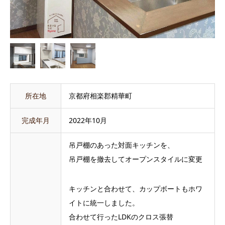
所在地
京都府相楽郡精華町
完成年月
2022年10月
吊戸棚のあった対面キッチンを、
吊戸棚を撤去してオープンスタイルに変更
キッチンと合わせて、カップボートもホワ
イトに統一しました。
合わせて行ったLDKのクロス張替