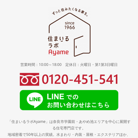
営業時間：10:00～18:00 定休日：火曜日・第1第3日曜日
「住まいるラボAyame」は奈良市学園前・あやめ池エリアを中心に展開す
る住宅専門店です。
地域密着で50年以上の実績。水まわり・内装・屋根・エクステリアほか、