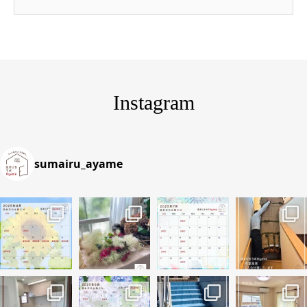
Instagram
sumairu_ayame