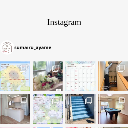
Instagram
sumairu_ayame