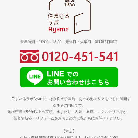
営業時間：10:00～18:00 定休日：火曜日・第1第3日曜日
「住まいるラボAyame」は奈良市学園前・あやめ池エリアを中心に展開す
る住宅専門店です。
地域密着で50年以上の実績。水まわり・内装・屋根・エクステリアほか、
奈良で新築・リフォームをお考えの方は私たちにお任せください。
【本店】
住所：奈良県奈良市あやめ池南1-3-1 TEL：0742-46-1581